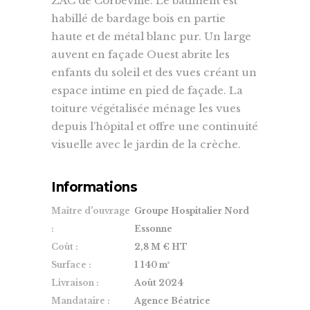
ZAC de Corbeville. Le bâtiment est
habillé de bardage bois en partie
haute et de métal blanc pur. Un large
auvent en façade Ouest abrite les
enfants du soleil et des vues créant un
espace intime en pied de façade. La
toiture végétalisée ménage les vues
depuis l’hôpital et offre une continuité
visuelle avec le jardin de la crèche.
Informations
Maître d'ouvrage
Groupe Hospitalier Nord
:
Essonne
Coût :
2,8 M € HT
Surface :
1 140 m²
Livraison :
Août 2024
Mandataire :
Agence Béatrice