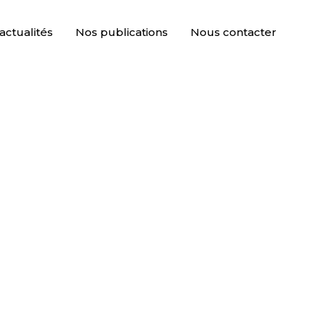
 include.
actualités
Nos publications
Nous contacter