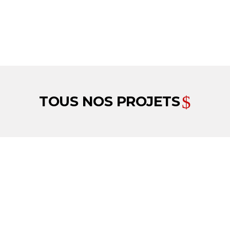
TOUS NOS PROJETS
Actualités
/ Parti
Centre 