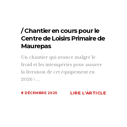
/ Chantier en cours pour le
Centre de Loisirs Primaire de
Maurepas
Un chantier qui avance malgré le
froid et les intempéries pour assurer
la livraison de cet équipement en
2026 ! ...
LIRE L'ARTICLE
8 DÉCEMBRE 2025