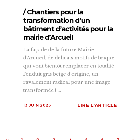
/ Chantiers pour la
transformation d’un
bâtiment d’activités pour la
mairie d’Arcueil
La façade de la future Mairie
d’Arcueil, de délicats motifs de brique
qui vont bientôt remplacer en totalité
l’enduit gris beige d’origine, un
ravalement radical pour une image
transformée ! ...
LIRE L'ARTICLE
13 JUIN 2025