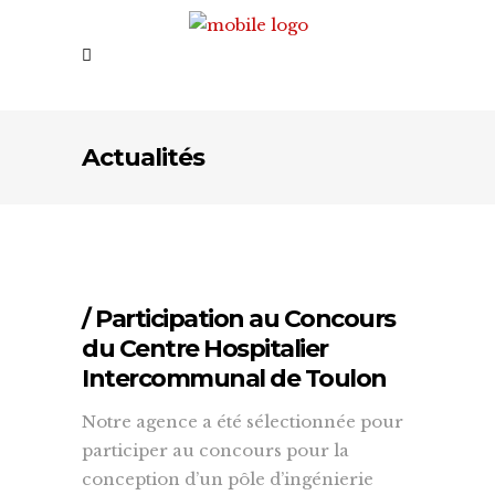
Actualités
/ Participation au Concours
du Centre Hospitalier
Intercommunal de Toulon
Notre agence a été sélectionnée pour
participer au concours pour la
conception d’un pôle d’ingénierie