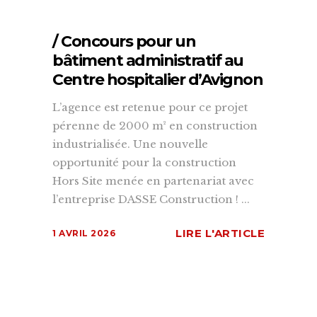
/ Concours pour un
bâtiment administratif au
Centre hospitalier d’Avignon
L’agence est retenue pour ce projet
pérenne de 2000 m² en construction
industrialisée. Une nouvelle
opportunité pour la construction
Hors Site menée en partenariat avec
l’entreprise DASSE Construction ! ...
LIRE L'ARTICLE
1 AVRIL 2026