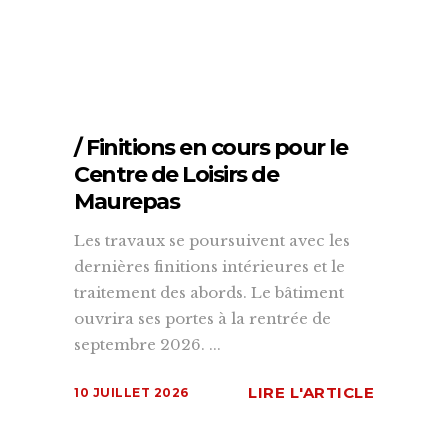
/ Finitions en cours pour le
Centre de Loisirs de
Maurepas
Les travaux se poursuivent avec les
dernières finitions intérieures et le
traitement des abords. Le bâtiment
ouvrira ses portes à la rentrée de
septembre 2026. ...
LIRE L'ARTICLE
10 JUILLET 2026