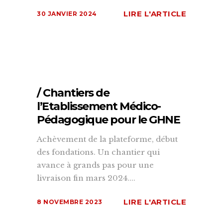
LIRE L'ARTICLE
30 JANVIER 2024
/ Chantiers de
l’Etablissement Médico-
Pédagogique pour le GHNE
Achèvement de la plateforme, début
des fondations. Un chantier qui
avance à grands pas pour une
livraison fin mars 2024....
LIRE L'ARTICLE
8 NOVEMBRE 2023