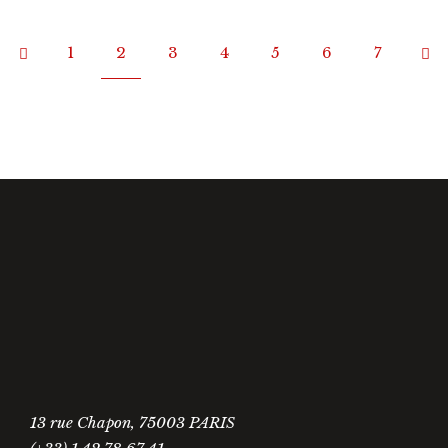
1
2
3
4
5
6
7
13 rue Chapon, 75003 PARIS