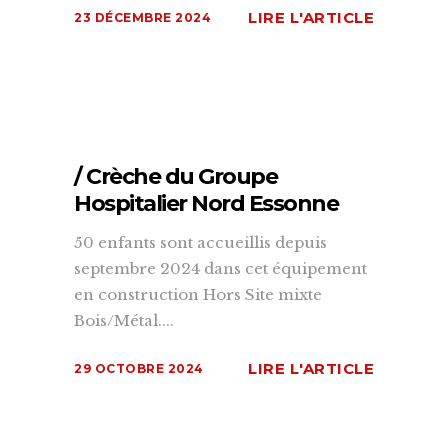
LIRE L'ARTICLE
23 DÉCEMBRE 2024
/ Crèche du Groupe
Hospitalier Nord Essonne
50 enfants sont accueillis depuis
septembre 2024 dans cet équipement
en construction Hors Site mixte
Bois/Métal....
LIRE L'ARTICLE
29 OCTOBRE 2024