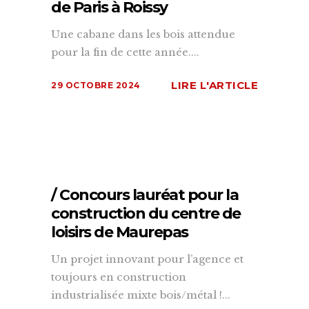
de Paris à Roissy
Une cabane dans les bois attendue
pour la fin de cette année....
LIRE L'ARTICLE
29 OCTOBRE 2024
/ Concours lauréat pour la
construction du centre de
loisirs de Maurepas
Un projet innovant pour l’agence et
toujours en construction
industrialisée mixte bois/métal !...