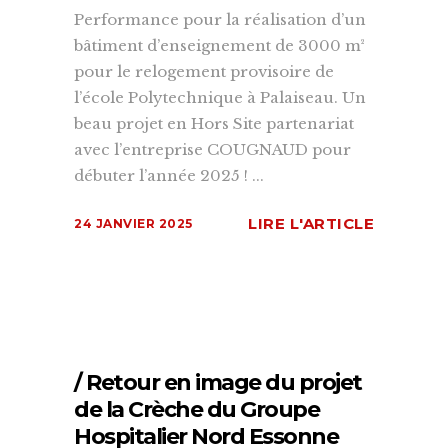
Performance pour la réalisation d’un
bâtiment d’enseignement de 3000 m²
pour le relogement provisoire de
l’école Polytechnique à Palaiseau. Un
beau projet en Hors Site partenariat
avec l’entreprise COUGNAUD pour
débuter l’année 2025 ! ...
LIRE L'ARTICLE
24 JANVIER 2025
/ Retour en image du projet
de la Crèche du Groupe
Hospitalier Nord Essonne