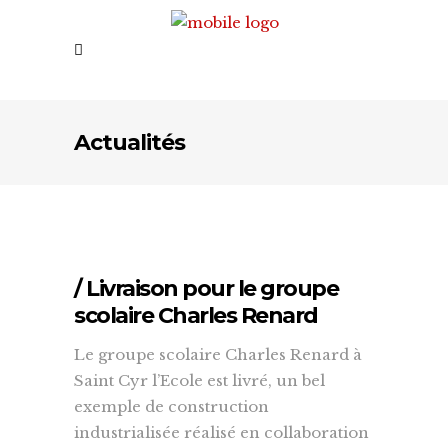
Actualités
/ Livraison pour le groupe
scolaire Charles Renard
Le groupe scolaire Charles Renard à
Saint Cyr l’Ecole est livré, un bel
exemple de construction
industrialisée réalisé en collaboration