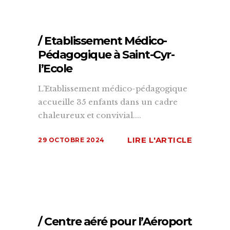
/ Etablissement Médico-
Pédagogique à Saint-Cyr-
l’Ecole
L’Etablissement médico-pédagogique
accueille 35 enfants dans un cadre
chaleureux et convivial....
LIRE L'ARTICLE
29 OCTOBRE 2024
/ Centre aéré pour l’Aéroport