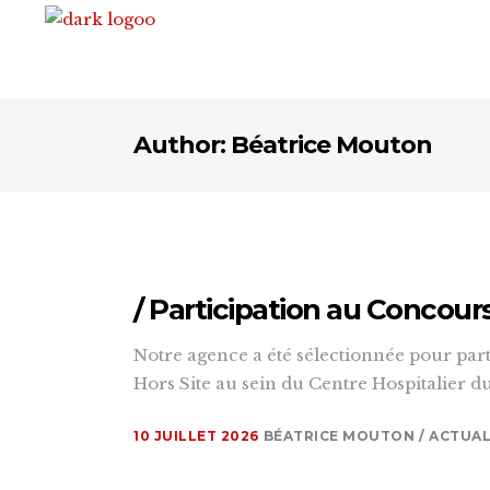
Author: Béatrice Mouton
/ Participation au Concou
Notre agence a été sélectionnée pour par
Hors Site au sein du Centre Hospitalier d
10 JUILLET 2026
BÉATRICE MOUTON
ACTUAL