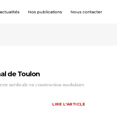
actualités
Nos publications
Nous contacter
nal de Toulon
nierie médicale en construction modulaire
LIRE L'ARTICLE