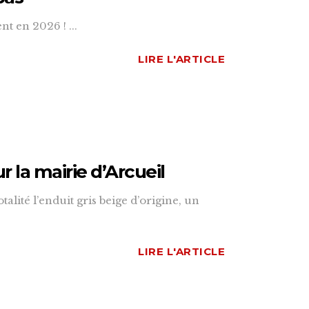
t en 2026 ! ...
LIRE L'ARTICLE
r la mairie d’Arcueil
alité l’enduit gris beige d’origine, un
LIRE L'ARTICLE