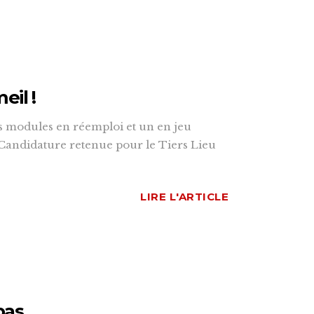
eil !
des modules en réemploi et un en jeu
 Candidature retenue pour le Tiers Lieu
LIRE L'ARTICLE
pas