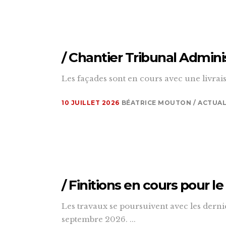
/ Chantier Tribunal Adminis
Les façades sont en cours avec une livra
10 JUILLET 2026
BÉATRICE MOUTON
ACTUAL
/ Finitions en cours pour l
Les travaux se poursuivent avec les derniè
septembre 2026. ...