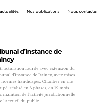
actualités
Nos publications
Nous contacter
ibunal d’Instance de
incy
tructuration lourde avec extension du
bunal d’Instance de Raincy, avec mises
 normes handicapés. Chantier en site
upé, réalisé en 3 phases, en 12 mois
c maintien de l’activité juridictionnelle
de l’accueil du public.