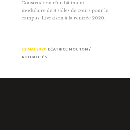
Construction d’un bâtiment
modulaire de 8 salles de cours pour le
campus. Livraison à la rentrée 2020.
22 MAI 2020
BÉATRICE MOUTON
ACTUALITÉS