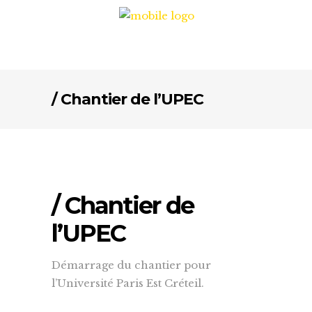
/ Chantier de l’UPEC
/ Chantier de
l’UPEC
Démarrage du chantier pour
l’Université Paris Est Créteil.