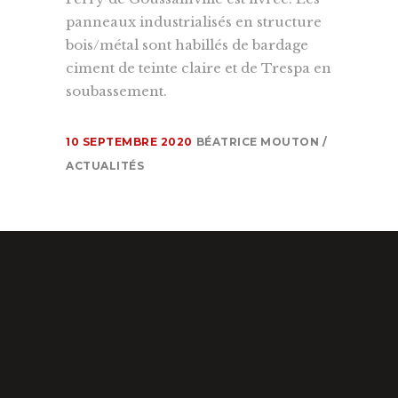
panneaux industrialisés en structure
bois/métal sont habillés de bardage
ciment de teinte claire et de Trespa en
soubassement.
10 SEPTEMBRE 2020
BÉATRICE MOUTON
ACTUALITÉS