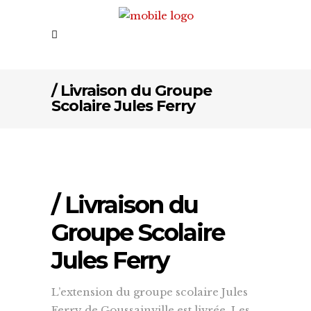
/ Livraison du Groupe
Scolaire Jules Ferry
/ Livraison du
Groupe Scolaire
Jules Ferry
L’extension du groupe scolaire Jules
Ferry de Goussainville est livrée. Les