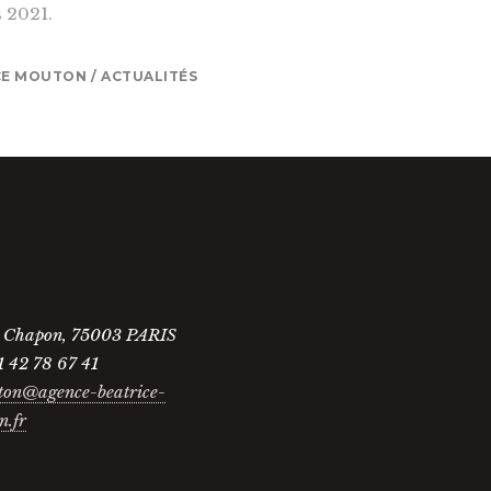
 2021.
CE MOUTON
ACTUALITÉS
e Chapon, 75003 PARIS
1 42 78 67 41
ton@agence-beatrice-
n.fr