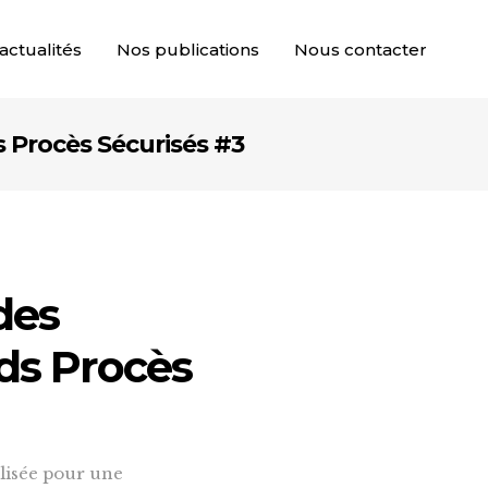
actualités
Nos publications
Nous contacter
s Procès Sécurisés #3
des
ds Procès
ilisée pour une