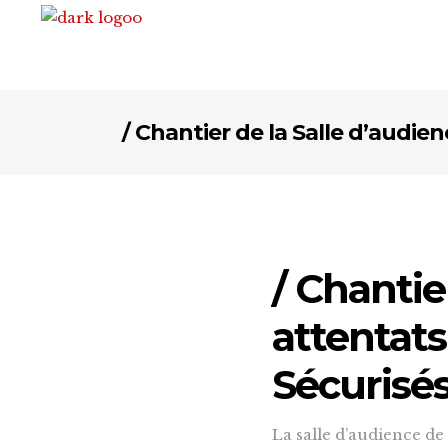
/ Chantier de la Salle d’audi
/ Chantie
attentat
Sécurisé
La salle d’audience de