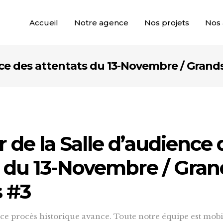
Accueil
Notre agence
Nos projets
Nos 
ence des attentats du 13-Novembre / Grand
r de la Salle d’audience 
s du 13-Novembre / Gran
s #3
 ce procès historique avance. Toute notre équipe est mob